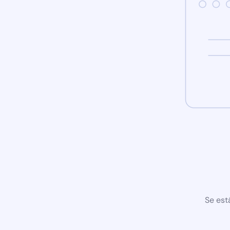
Se est