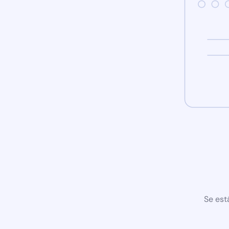
Se est